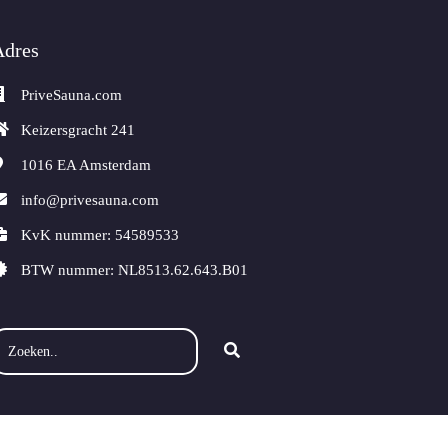
Adres
PriveSauna.com
Keizersgracht 241
1016 EA
Amsterdam
info@privesauna.com
KvK nummer: 54589533
BTW nummer: NL8513.62.643.B01